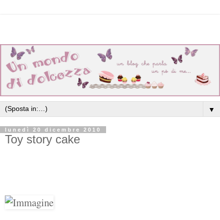
▼
lunedì 20 dicembre 2010
Toy story cake