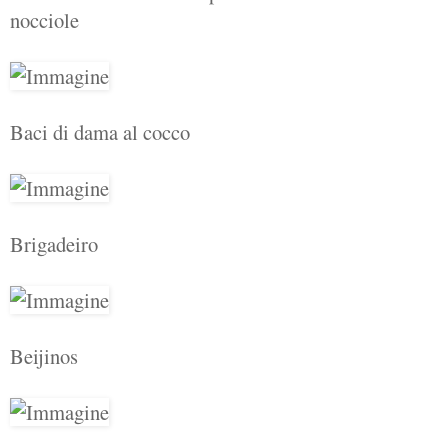
nocciole
Baci di dama al cocco
Brigadeiro
Beijinos