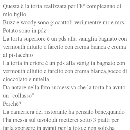
Questa è la torta realizzata per l'8° compleanno di
mio figlio
Buzz e woody sono giocattoli veri,mentre mr e mrs.
Potato sono in pdz
La torta superiore è un pds alla vaniglia bagnato con
vermouth diluito e farcito con crema bianca e crema
al pistacchio
La torta inferiore è un pds alla vaniglia bagnato con
vermouth diluito e farcito con crema bianca,gocce di
cioccolato e nutella.
Da notare nella foto successiva che la torta ha avuto
un "collasso"
Perchè?
La cameriera del ristorante ha pensato bene,quando
l'ha messa sul tavolo,di metterci sotto 3 piatti per
farla sporgere in avanti per la foto,e non solo,ha